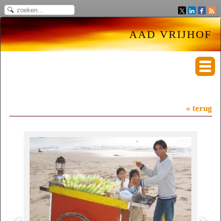
AAD VRIJHOF
« terug