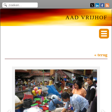
AAD VRIJHOF
« terug