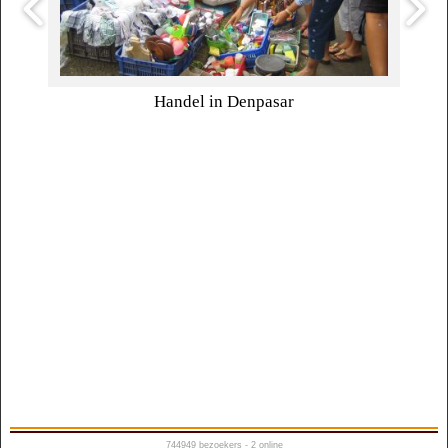
Handel in Denpasar
744949
bezoekers - 2 online